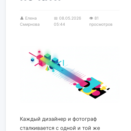
👤
Елена
📅
08.05.2026
👁 81
Смирнова
05:44
просмотров
Каждый дизайнер и фотограф
сталкивается с одной и той же