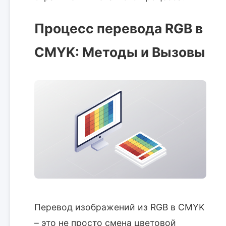
Процесс перевода RGB в
CMYK: Методы и Вызовы
Перевод изображений из RGB в CMYK
– это не просто смена цветовой