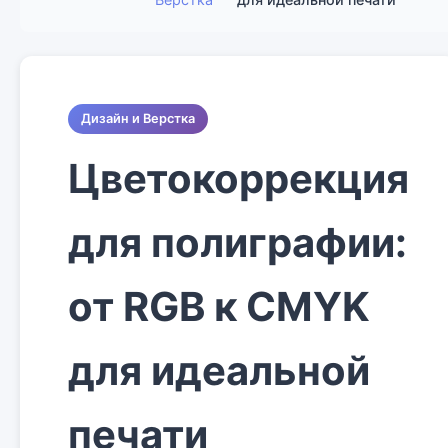
Дизайн и Верстка
Цветокоррекция
для полиграфии:
от RGB к CMYK
для идеальной
печати