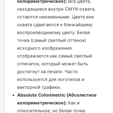
колориметрическое):
Все цвета,
находящиеся внутри CMYK-охвата,
остаются неизменными. Цвета вне
охвата сдвигаются к ближайшему
воспроизводимому цвету. Белая
точка (самый светлый оттенок)
исходного изображения
отображается как самый светлый
отпечаток, который может быть
достигнут на печати. Часто
используется для логотипов и
векторной графики.
Absolute Colorimetric (Абсолютное
колориметрическое):
Как и
относительное, но белая точка