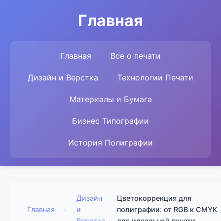
Главная
Главная
Все о печати
Дизайн и Верстка
Технологии Печати
Материалы и Бумага
Бизнес Типографии
История Полиграфии
Дизайн
Цветокоррекция для
Главная
›
и
›
полиграфии: от RGB к CMYK
Верстка
для идеальной печати