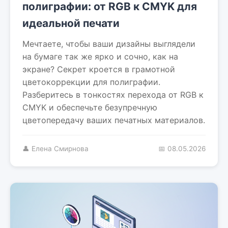
полиграфии: от RGB к CMYK для
идеальной печати
Мечтаете, чтобы ваши дизайны выглядели
на бумаге так же ярко и сочно, как на
экране? Секрет кроется в грамотной
цветокоррекции для полиграфии.
Разберитесь в тонкостях перехода от RGB к
CMYK и обеспечьте безупречную
цветопередачу ваших печатных материалов.
👤 Елена Смирнова
📅 08.05.2026