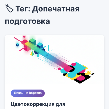
🏷️ Тег: Допечатная
подготовка
Дизайн и Верстка
Цветокоррекция для