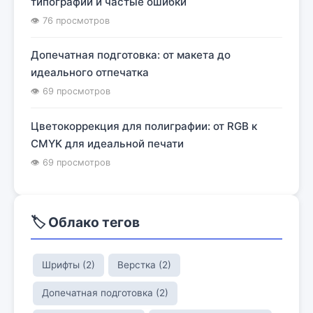
типографий и частые ошибки
👁 76 просмотров
Допечатная подготовка: от макета до
идеального отпечатка
👁 69 просмотров
Цветокоррекция для полиграфии: от RGB к
CMYK для идеальной печати
👁 69 просмотров
🏷️ Облако тегов
Шрифты (2)
Верстка (2)
Допечатная подготовка (2)