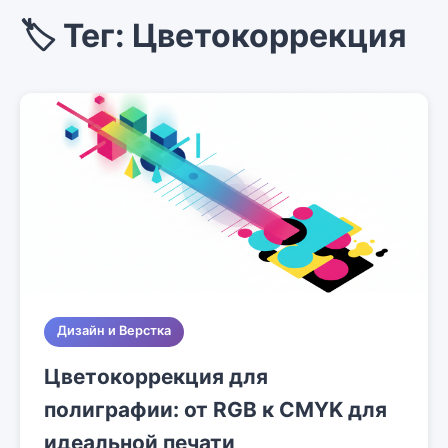
🏷️ Тег: Цветокоррекция
Дизайн и Верстка
Цветокоррекция для
полиграфии: от RGB к CMYK для
идеальной печати